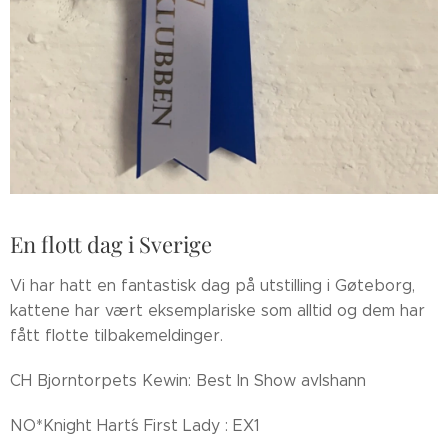
En flott dag i Sverige
Vi har hatt en fantastisk dag på utstilling i Gøteborg,
kattene har vært eksemplariske som alltid og dem har
fått flotte tilbakemeldinger.
CH Bjorntorpets Kewin: Best In Show avlshann
NO*Knight Hart´s First Lady : EX1