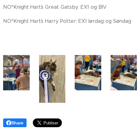
NO*Knight Hart´s Great Gatsby: EX1 og BIV
NO*Knight Hart´s Harry Potter: EX1 lørdag og Søndag
Share