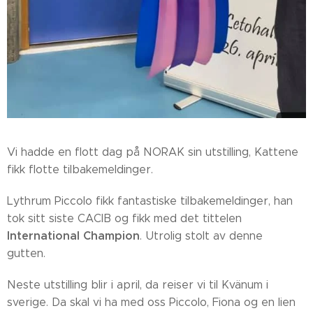
Vi hadde en flott dag på NORAK sin utstilling, Kattene
fikk flotte tilbakemeldinger.
Lythrum Piccolo fikk fantastiske tilbakemeldinger, han
tok sitt siste CACIB og fikk med det tittelen
International Champion
. Utrolig stolt av denne
gutten.
Neste utstilling blir i april, da reiser vi til Kvänum i
sverige. Da skal vi ha med oss Piccolo, Fiona og en lien