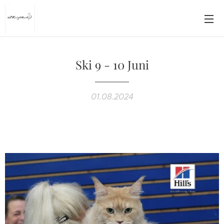
Ski 9 - 10 Juni
01.08.2024